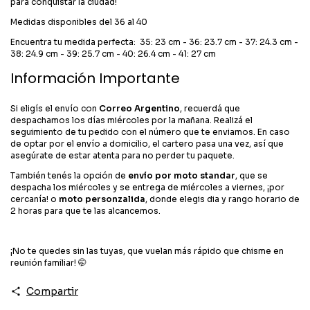
para conquistar la ciudad!
Medidas disponibles del 36 al 40
Encuentra tu medida perfecta: 35: 23 cm - 36: 23.7 cm - 37: 24.3 cm -
38: 24.9 cm - 39: 25.7 cm - 40: 26.4 cm - 41: 27 cm
Información Importante
Si eligís el envío con
Correo Argentino
, recuerdá que
despachamos los días miércoles por la mañana. Realizá el
seguimiento de tu pedido con el número que te enviamos. En caso
de optar por el envío a domicilio, el cartero pasa una vez, así que
asegúrate de estar atenta para no perder tu paquete.
También tenés la opción de
envío por moto standar
, que se
despacha los miércoles y se entrega de miércoles a viernes, ¡por
cercanía! o
moto personzalida
, donde elegis dia y rango horario de
2 horas para que te las alcancemos.
¡No te quedes sin las tuyas, que vuelan más rápido que chisme en
reunión familiar! 🤭
Compartir