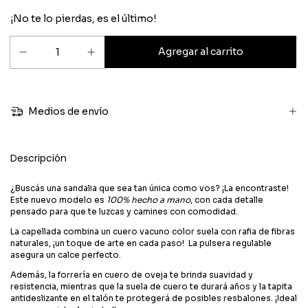
¡No te lo pierdas, es el último!
Medios de envío
Descripción
¿Buscás una sandalia que sea tan única como vos? ¡La encontraste!
Este nuevo modelo es
100% hecho a mano
, con cada detalle
pensado para que te luzcas y camines con comodidad.
La capellada combina un cuero vacuno color suela con rafia de fibras
naturales, ¡un toque de arte en cada paso! La pulsera regulable
asegura un calce perfecto.
Además, la forrería en cuero de oveja te brinda suavidad y
resistencia, mientras que la suela de cuero te durará años y la tapita
antideslizante en el talón te protegerá de posibles resbalones. ¡Ideal