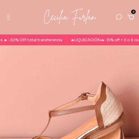
0
🔥 -30% OFF total transferencia
🔥LIQUIDACIÓN🔥-15% off + 3 o 6 cuotas