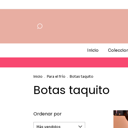
Inicio
Coleccio
Inicio
.
Para el frío
.
Botas taquito
Botas taquito
Ordenar por