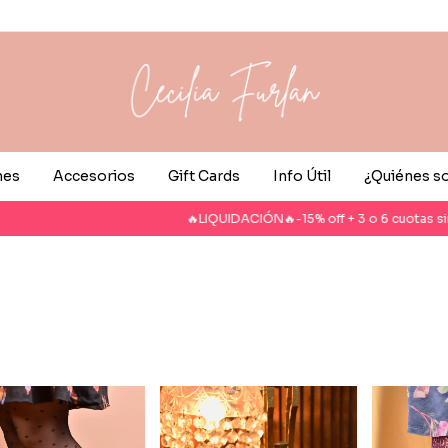
nes
Accesorios
Gift Cards
Info Útil
¿Quiénes 
🔥LIQUIDACIÓN🔥-15% off + 3 o 6 cuotas sin int